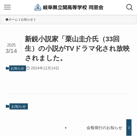
ホーム
お知らせ
新鋭小説家「栗山圭介氏（33回
2025
生）の小説がTVドラマ化され放映
3/14
されました。
2024年12月14日
お知らせ
お知らせ
会報発行のお知らせ